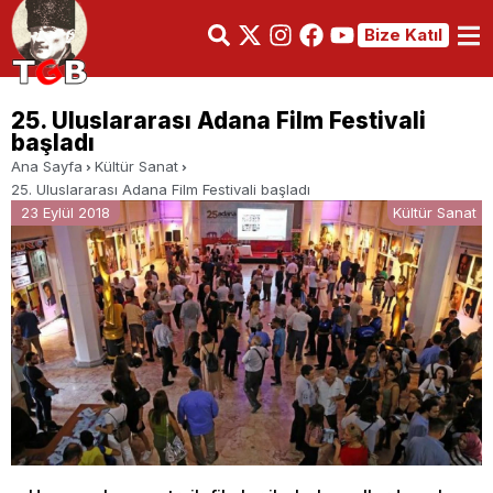
Bize Katıl
25. Uluslararası Adana Film Festivali
başladı
Ana Sayfa
Kültür Sanat
25. Uluslararası Adana Film Festivali başladı
23 Eylül 2018
Kültür Sanat