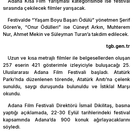
Adana Kısa Film Yarışması kategorisinde ise festival
sırasında çekilecek filmler yarışacak.
Festivalde “Yaşam Boyu Başarı Ödülü” yönetmen Şerif
Gören’e, “Onur Ödülleri” ise Cüneyt Arkın, Muhterem
Nur, Ahmet Mekin ve Süleyman Turan’a takdim edilecek.
tgb.gen.tr
Uzun ve kısa metrajlı filmler ile belgesellerden oluşan
257 eserin 421 gösterimle izleyiciyle buluşacağı 25.
Uluslararası Adana Film Festivali başladı. Atatürk
Parkı’nda düzenlenen törende, Atatürk Anıtı’na çelenk
sunuldu, saygı duruşunda bulunuldu ve İstiklal Marşı
okundu.
Adana Film Festivali Direktörü İsmail Dikilitaş, basına
yaptığı açıklamada, 22-30 Eylül tarihlerindeki festival
kapsamında Adana’da 900 konuk ağırlayacaklarını
söyledi.