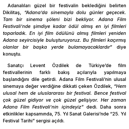
Adanalıları güzel bir festivalin beklediğini belirten
Dikilitaş,
“Adana’da sinemayla dolu günler geçecek.
Tam bir sinema şöleni bizi bekliyor. Adana Film
Festivali’nde şimdiye kadar ödül almış en iyi filmleri
toparladık. En iyi film ödülünü almış filmleri yeniden
Adana seyircisiyle buluşturuyoruz. Bu filmleri kaçırmış
olanlar bir başka yerde bulamayacaklardır
” diye
konuştu.
Sanatçı Levent Özdilek de Türkiye’de film
festivallerinin farklı bakış açılarıyla yapılmaya
başlandığını dile getirdi. Adana Film Festivali’nin ulusal
sinemaya değer verdiğine dikkati çeken Özdilek,
“Hem
ulusal hem de uluslararası bir festival. Bence festival
çok güzel gidiyor ve çok güzel gelişiyor. Her zaman
Adana Film Festivali’nin içindeyiz”
dedi. Daha sonra
etkinlikler kapsamında, 75. Yıl Sanat Galerisi’nde “25. Yıl
Festival Tarihi” sergisi açıldı.