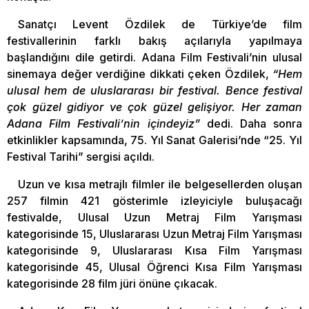
Sanatçı Levent Özdilek de Türkiye’de film
festivallerinin farklı bakış açılarıyla yapılmaya
başlandığını dile getirdi. Adana Film Festivali’nin ulusal
sinemaya değer verdiğine dikkati çeken Özdilek,
“Hem
ulusal hem de uluslararası bir festival. Bence festival
çok güzel gidiyor ve çok güzel gelişiyor. Her zaman
Adana Film Festivali’nin içindeyiz”
dedi. Daha sonra
etkinlikler kapsamında, 75. Yıl Sanat Galerisi’nde “25. Yıl
Festival Tarihi” sergisi açıldı.
Uzun ve kısa metrajlı filmler ile belgesellerden oluşan
257 filmin 421 gösterimle izleyiciyle buluşacağı
festivalde, Ulusal Uzun Metraj Film Yarışması
kategorisinde 15, Uluslararası Uzun Metraj Film Yarışması
kategorisinde 9, Uluslararası Kısa Film Yarışması
kategorisinde 45, Ulusal Öğrenci Kısa Film Yarışması
kategorisinde 28 film jüri önüne çıkacak.