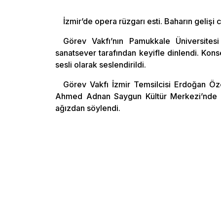
İzmir’de opera rüzgarı esti. Baharın gelişi
Görev Vakfı’nın Pamukkale Üniversites
sanatsever tarafından keyifle dinlendi. Konse
sesli olarak seslendirildi.
Görev Vakfı İzmir Temsilcisi Erdoğan Öze
Ahmed Adnan Saygun Kültür Merkezi’nde dü
ağızdan söylendi.