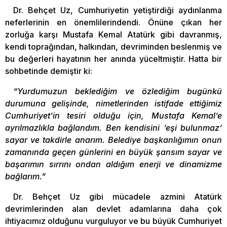
Dr. Behçet Uz, Cumhuriyetin yetiştirdiği aydınlanma
neferlerinin en önemlilerindendi. Önüne çıkan her
zorluğa karşı Mustafa Kemal Atatürk gibi davranmış,
kendi toprağından, halkından, devriminden beslenmiş ve
bu değerleri hayatının her anında yüceltmiştir. Hatta bir
sohbetinde demiştir ki:
“Yurdumuzun beklediğim ve özlediğim bugünkü
durumuna gelişinde, nimetlerinden istifade ettiğimiz
Cumhuriyet’in tesiri olduğu için, Mustafa Kemal’e
ayrılmazlıkla bağlandım. Ben kendisini ‘eşi bulunmaz’
sayar ve takdirle anarım. Belediye başkanlığımın onun
zamanında geçen günlerini en büyük şansım sayar ve
başarımın sırrını ondan aldığım enerji ve dinamizme
bağlarım.”
Dr. Behçet Uz gibi mücadele azmini Atatürk
devrimlerinden alan devlet adamlarına daha çok
ihtiyacımız olduğunu vurguluyor ve bu büyük Cumhuriyet