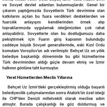
ve Sovyet devlet adamları bulunmuşlardır. Genel bir
çıkarım yaptığımızda Sovyetlerin Türk devrimine olan
katkılarını açılan bu fuara verdikleri desteklerden ve
fuarcılık anlayışını kendilerinden örnek alıp
topraklarımızda uygulamak isteğimizden çok rahat
anlayabiliriz. Sovyetlerle olan bu dostluğumuzu daha
pekiştirmek için Fuarın giriş kapısının bulunduğu
caddeye büyük Sovyet generallerinde, eski Kızıl Ordu
komutanı Voroşilov’un adı verilmiştir. Behçet Uz on yıllık
belediye başkanlığı döneminde bu gibi hizmetlerine
Türk devriminden aldığı güçle devam etmiş ve İzmir
halkının gönlüne taht kurmuştur.
Yerel Hizmetlerden Meclis Yıllarına
Behçet Uz İzmir’deki gerçekleştirmiş olduğu başarılı
belediyecilik çalışmalarından sonra Atatürk’ün özel isteği
ile CHP’den Denizli milletvekili olarak meclise adım
atmıştır. Burada çalışkanlığı ile göz doldurmuş ve