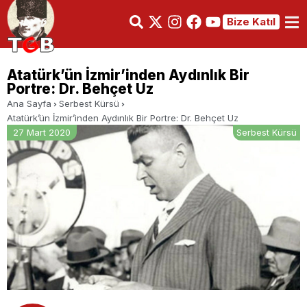
Bize Katıl
Atatürk’ün İzmir’inden Aydınlık Bir
Portre: Dr. Behçet Uz
Ana Sayfa
Serbest Kürsü
Atatürk’ün İzmir’inden Aydınlık Bir Portre: Dr. Behçet Uz
27 Mart 2020
Serbest Kürsü