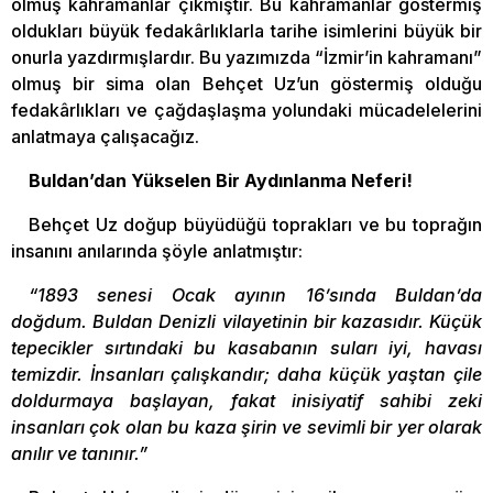
olmuş kahramanlar çıkmıştır. Bu kahramanlar göstermiş
oldukları büyük fedakârlıklarla tarihe isimlerini büyük bir
onurla yazdırmışlardır. Bu yazımızda “İzmir’in kahramanı”
olmuş bir sima olan Behçet Uz’un göstermiş olduğu
fedakârlıkları ve çağdaşlaşma yolundaki mücadelelerini
anlatmaya çalışacağız.
Buldan’dan Yükselen Bir Aydınlanma Neferi!
Behçet Uz doğup büyüdüğü toprakları ve bu toprağın
insanını anılarında şöyle anlatmıştır:
“1893 senesi Ocak ayının 16’sında Buldan’da
doğdum. Buldan Denizli vilayetinin bir kazasıdır. Küçük
tepecikler sırtındaki bu kasabanın suları iyi, havası
temizdir. İnsanları çalışkandır; daha küçük yaştan çile
doldurmaya başlayan, fakat inisiyatif sahibi zeki
insanları çok olan bu kaza şirin ve sevimli bir yer olarak
anılır ve tanınır.”