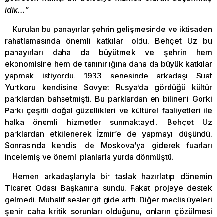
idik…”
Kurulan bu panayırlar şehrin gelişmesinde ve iktisaden
rahatlamasında önemli katkıları oldu. Behçet Uz bu
panayırları daha da büyütmek ve şehrin hem
ekonomisine hem de tanınırlığına daha da büyük katkılar
yapmak istiyordu. 1933 senesinde arkadaşı Suat
Yurtkoru kendisine Sovyet Rusya’da gördüğü kültür
parklardan bahsetmişti. Bu parklardan en bilineni Gorki
Parkı çeşitli doğal güzellikleri ve kültürel faaliyetleri ile
halka önemli hizmetler sunmaktaydı. Behçet Uz
parklardan etkilenerek İzmir’e de yapmayı düşündü.
Sonrasında kendisi de Moskova’ya giderek fuarları
incelemiş ve önemli planlarla yurda dönmüştü.
Hemen arkadaşlarıyla bir taslak hazırlatıp dönemin
Ticaret Odası Başkanına sundu. Fakat projeye destek
gelmedi. Muhalif sesler git gide arttı. Diğer meclis üyeleri
şehir daha kritik sorunları olduğunu, onların çözülmesi