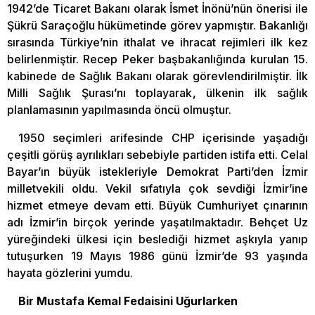
1942’de Ticaret Bakanı olarak İsmet İnönü’nün önerisi ile
Şükrü Saraçoğlu hükümetinde görev yapmıştır. Bakanlığı
sırasında Türkiye’nin ithalat ve ihracat rejimleri ilk kez
belirlenmiştir. Recep Peker başbakanlığında kurulan 15.
kabinede de Sağlık Bakanı olarak görevlendirilmiştir. İlk
Milli Sağlık Şurası’nı toplayarak, ülkenin ilk sağlık
planlamasının yapılmasında öncü olmuştur.
1950 seçimleri arifesinde CHP içerisinde yaşadığı
çeşitli görüş ayrılıkları sebebiyle partiden istifa etti. Celal
Bayar’ın büyük istekleriyle Demokrat Parti’den İzmir
milletvekili oldu. Vekil sıfatıyla çok sevdiği İzmir’ine
hizmet etmeye devam etti. Büyük Cumhuriyet çınarının
adı İzmir’in birçok yerinde yaşatılmaktadır. Behçet Uz
yüreğindeki ülkesi için beslediği hizmet aşkıyla yanıp
tutuşurken 19 Mayıs 1986 günü İzmir’de 93 yaşında
hayata gözlerini yumdu.
Bir Mustafa Kemal Fedaisini Uğurlarken