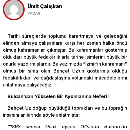
Ümit Çalışkan
YAZAR
Tarihi süreçlerde toplumu karartmaya ve geleceğini
elinden almaya çalışanlara karşı her zaman halka öncü
olmuş kahramanlar çıkmıştır. Bu kahramanlar göstermiş
oldukları büyük fedakârlıklarla tarihe isimlerini büyük bir
onurla yazdırmışlardır. Bu yazımızda “İzmir’in kahramanı”
olmuş bir sima olan Behçet Uz’un göstermiş olduğu
fedakârlıkları ve çağdaşlaşma yolundaki mücadelelerini
anlatmaya çalışacağız.
Buldan’dan Yükselen Bir Aydınlanma Neferi!
Behçet Uz doğup büyüdüğü toprakları ve bu toprağın
insanını anılarında şöyle anlatmıştır:
“1893 senesi Ocak ayının 16’sında Buldan’da