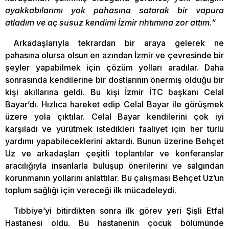
ayakkabılarımı yok pahasına satarak bir vapura
atladım ve aç susuz kendimi İzmir rıhtımına zor attım.”
Arkadaşlarıyla tekrardan bir araya gelerek ne
pahasına olursa olsun en azından İzmir ve çevresinde bir
şeyler yapabilmek için çözüm yolları aradılar. Daha
sonrasında kendilerine bir dostlarının önermiş olduğu bir
kişi akıllarına geldi. Bu kişi İzmir İTC başkanı Celal
Bayar’dı. Hızlıca hareket edip Celal Bayar ile görüşmek
üzere yola çıktılar. Celal Bayar kendilerini çok iyi
karşıladı ve yürütmek istedikleri faaliyet için her türlü
yardımı yapabileceklerini aktardı. Bunun üzerine Behçet
Uz ve arkadaşları çeşitli toplantılar ve konferanslar
aracılığıyla insanlarla buluşup önerilerini ve salgından
korunmanın yollarını anlattılar. Bu çalışması Behçet Uz’un
toplum sağlığı için vereceği ilk mücadeleydi.
Tıbbiye’yi bitirdikten sonra ilk görev yeri Şişli Etfal
Hastanesi oldu. Bu hastanenin çocuk bölümünde