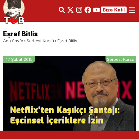
Bize Katıl
Eşref Bitlis
Ana Sayfa
Serbest Kürsü
Eşref Bitlis
17 Şubat 2015
Serbest Kürsü