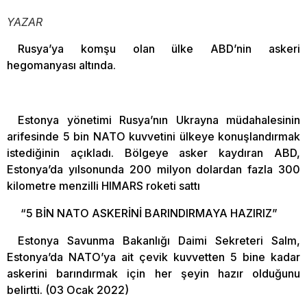
YAZAR
Rusya’ya komşu olan ülke ABD’nin askeri
hegomanyası altında.
Estonya yönetimi Rusya’nın Ukrayna müdahalesinin
arifesinde 5 bin NATO kuvvetini ülkeye konuşlandırmak
istediğinin açıkladı. Bölgeye asker kaydıran ABD,
Estonya’da yılsonunda 200 milyon dolardan fazla 300
kilometre menzilli HIMARS roketi sattı
“5 BİN NATO ASKERİNİ BARINDIRMAYA HAZIRIZ”
Estonya Savunma Bakanlığı Daimi Sekreteri Salm,
Estonya’da NATO’ya ait çevik kuvvetten 5 bine kadar
askerini barındırmak için her şeyin hazır olduğunu
belirtti. (03 Ocak 2022)