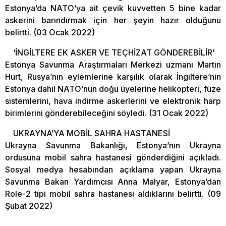
Estonya’da NATO’ya ait çevik kuvvetten 5 bine kadar
askerini barındırmak için her şeyin hazır olduğunu
belirtti. (03 Ocak 2022)
‘İNGİLTERE EK ASKER VE TEÇHİZAT GÖNDEREBİLİR’
Estonya Savunma Araştırmaları Merkezi uzmanı Martin
Hurt, Rusya’nın eylemlerine karşılık olarak İngiltere’nin
Estonya dahil NATO’nun doğu üyelerine helikopteri, füze
sistemlerini, hava indirme askerlerini ve elektronik harp
birimlerini gönderebileceğini söyledi. (31 Ocak 2022)
UKRAYNA’YA MOBİL SAHRA HASTANESİ
Ukrayna Savunma Bakanlığı, Estonya’nın Ukrayna
ordusuna mobil sahra hastanesi gönderdiğini açıkladı.
Sosyal medya hesabından açıklama yapan Ukrayna
Savunma Bakan Yardımcısı Anna Malyar, Estonya’dan
Role-2 tipi mobil sahra hastanesi aldıklarını belirtti. (09
Şubat 2022)