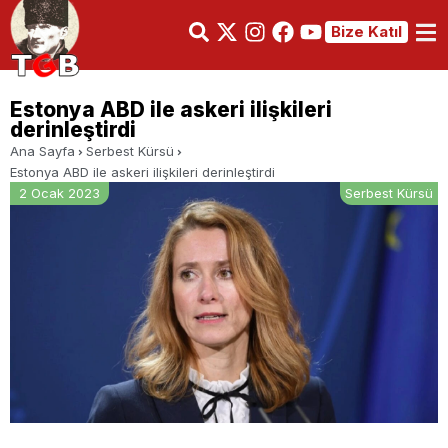
Bize Katıl
Estonya ABD ile askeri ilişkileri
derinleştirdi
Ana Sayfa
Serbest Kürsü
Estonya ABD ile askeri ilişkileri derinleştirdi
2 Ocak 2023
Serbest Kürsü