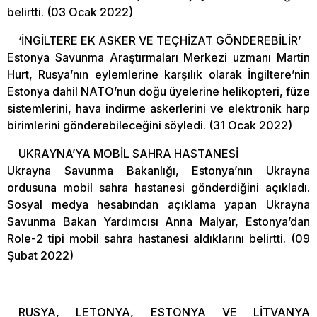
belirtti. (03 Ocak 2022)
‘İNGİLTERE EK ASKER VE TEÇHİZAT GÖNDEREBİLİR’
Estonya Savunma Araştırmaları Merkezi uzmanı Martin
Hurt, Rusya’nın eylemlerine karşılık olarak İngiltere’nin
Estonya dahil NATO’nun doğu üyelerine helikopteri, füze
sistemlerini, hava indirme askerlerini ve elektronik harp
birimlerini gönderebileceğini söyledi. (31 Ocak 2022)
UKRAYNA’YA MOBİL SAHRA HASTANESİ
Ukrayna Savunma Bakanlığı, Estonya’nın Ukrayna
ordusuna mobil sahra hastanesi gönderdiğini açıkladı.
Sosyal medya hesabından açıklama yapan Ukrayna
Savunma Bakan Yardımcısı Anna Malyar, Estonya’dan
Role-2 tipi mobil sahra hastanesi aldıklarını belirtti. (09
Şubat 2022)
RUSYA, LETONYA, ESTONYA VE LİTVANYA