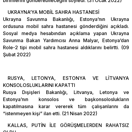
birimlerini gönderebileceğini söyledi. (31 Ocak 2022)
UKRAYNA’YA MOBİL SAHRA HASTANESİ
Ukrayna Savunma Bakanlığı, Estonya’nın Ukrayna
ordusuna mobil sahra hastanesi gönderdiğini açıkladı.
Sosyal medya hesabından açıklama yapan Ukrayna
Savunma Bakan Yardımcısı Anna Malyar, Estonya’dan
Role-2 tipi mobil sahra hastanesi aldıklarını belirtti. (09
Şubat 2022)
RUSYA, LETONYA, ESTONYA VE LİTVANYA
KONSOLOSLUKLARINI KAPATTI
Rusya Dışişleri Bakanlığı, Litvanya, Letonya ve
Estonya’nın konsolos ve başkonsoloslukların
kapatılmasına karar vererek tüm çalışanlarını da
“istenmeyen kişi” ilan etti. (21 Nisan 2022)
KALLAS, PUTİN İLE GÖRÜŞMELERDEN RAHATSIZ