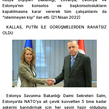
Estonya’nın konsolos ve başkonsoloslukların
kapatılmasına karar vererek tüm çalışanlarını da
“istenmeyen kişi” ilan etti. (21 Nisan 2022)
KALLAS, PUTİN İLE GÖRÜŞMELERDEN RAHATSIZ
OLDU
Estonya Savunma Bakanlığı Daimi Sekreteri Salm,
Estonya’da NATO’ya ait çevik kuvvetten 5 bine kadar
askerini barındırmak için her şeyin hazır olduğunu