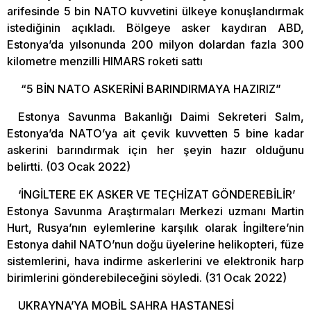
arifesinde 5 bin NATO kuvvetini ülkeye konuşlandırmak
istediğinin açıkladı. Bölgeye asker kaydıran ABD,
Estonya’da yılsonunda 200 milyon dolardan fazla 300
kilometre menzilli HIMARS roketi sattı
“5 BİN NATO ASKERİNİ BARINDIRMAYA HAZIRIZ”
Estonya Savunma Bakanlığı Daimi Sekreteri Salm,
Estonya’da NATO’ya ait çevik kuvvetten 5 bine kadar
askerini barındırmak için her şeyin hazır olduğunu
belirtti. (03 Ocak 2022)
‘İNGİLTERE EK ASKER VE TEÇHİZAT GÖNDEREBİLİR’
Estonya Savunma Araştırmaları Merkezi uzmanı Martin
Hurt, Rusya’nın eylemlerine karşılık olarak İngiltere’nin
Estonya dahil NATO’nun doğu üyelerine helikopteri, füze
sistemlerini, hava indirme askerlerini ve elektronik harp
birimlerini gönderebileceğini söyledi. (31 Ocak 2022)
UKRAYNA’YA MOBİL SAHRA HASTANESİ