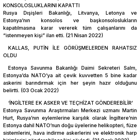
KONSOLOSLUKLARINI KAPATTI
Rusya Dışişleri Bakanlığı, Litvanya, Letonya ve
Estonya’nın konsolos ve başkonsoloslukların
kapatılmasına karar vererek tüm çalışanlarını da
“istenmeyen kişi” ilan etti. (21 Nisan 2022)
KALLAS, PUTİN İLE GÖRÜŞMELERDEN RAHATSIZ
OLDU
Estonya Savunma Bakanlığı Daimi Sekreteri Salm,
Estonya’da NATO’ya ait çevik kuvvetten 5 bine kadar
askerini barındırmak için her şeyin hazır olduğunu
belirtti. (03 Ocak 2022)
‘İNGİLTERE EK ASKER VE TEÇHİZAT GÖNDEREBİLİR’
Estonya Savunma Araştırmaları Merkezi uzmanı Martin
Hurt, Rusya’nın eylemlerine karşılık olarak İngiltere’nin
Estonya dahil NATO’nun doğu üyelerine helikopteri, füze
sistemlerini, hava indirme askerlerini ve elektronik harp