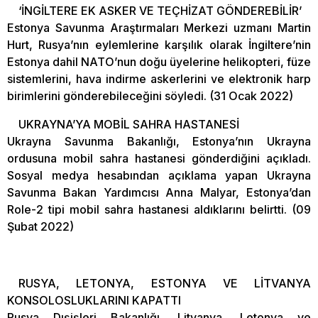
‘İNGİLTERE EK ASKER VE TEÇHİZAT GÖNDEREBİLİR’
Estonya Savunma Araştırmaları Merkezi uzmanı Martin
Hurt, Rusya’nın eylemlerine karşılık olarak İngiltere’nin
Estonya dahil NATO’nun doğu üyelerine helikopteri, füze
sistemlerini, hava indirme askerlerini ve elektronik harp
birimlerini gönderebileceğini söyledi. (31 Ocak 2022)
UKRAYNA’YA MOBİL SAHRA HASTANESİ
Ukrayna Savunma Bakanlığı, Estonya’nın Ukrayna
ordusuna mobil sahra hastanesi gönderdiğini açıkladı.
Sosyal medya hesabından açıklama yapan Ukrayna
Savunma Bakan Yardımcısı Anna Malyar, Estonya’dan
Role-2 tipi mobil sahra hastanesi aldıklarını belirtti. (09
Şubat 2022)
RUSYA, LETONYA, ESTONYA VE LİTVANYA
KONSOLOSLUKLARINI KAPATTI
Rusya Dışişleri Bakanlığı, Litvanya, Letonya ve