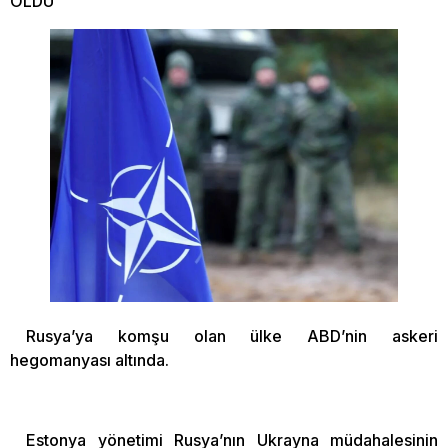
OLDU
Rusya’ya komşu olan ülke ABD’nin askeri
hegomanyası altında.
Estonya yönetimi Rusya’nın Ukrayna müdahalesinin