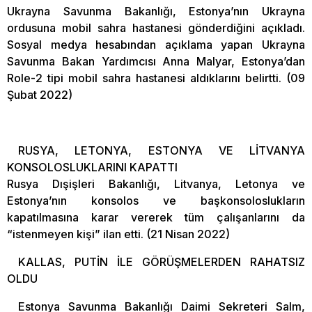
Ukrayna Savunma Bakanlığı, Estonya’nın Ukrayna
ordusuna mobil sahra hastanesi gönderdiğini açıkladı.
Sosyal medya hesabından açıklama yapan Ukrayna
Savunma Bakan Yardımcısı Anna Malyar, Estonya’dan
Role-2 tipi mobil sahra hastanesi aldıklarını belirtti. (09
Şubat 2022)
RUSYA, LETONYA, ESTONYA VE LİTVANYA
KONSOLOSLUKLARINI KAPATTI
Rusya Dışişleri Bakanlığı, Litvanya, Letonya ve
Estonya’nın konsolos ve başkonsoloslukların
kapatılmasına karar vererek tüm çalışanlarını da
“istenmeyen kişi” ilan etti. (21 Nisan 2022)
KALLAS, PUTİN İLE GÖRÜŞMELERDEN RAHATSIZ
OLDU
Estonya Savunma Bakanlığı Daimi Sekreteri Salm,