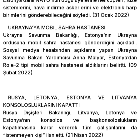
sistemlerini, hava indirme askerlerini ve elektronik harp
birimlerini gönderebileceğini söyledi. (31 Ocak 2022)
UKRAYNA’YA MOBİL SAHRA HASTANESİ
Ukrayna Savunma Bakanlığı, Estonya’nın Ukrayna
ordusuna mobil sahra hastanesi gönderdiğini açıkladı.
Sosyal medya hesabından açıklama yapan Ukrayna
Savunma Bakan Yardımcısı Anna Malyar, Estonya’dan
Role-2 tipi mobil sahra hastanesi aldıklarını belirtti. (09
Şubat 2022)
RUSYA, LETONYA, ESTONYA VE LİTVANYA
KONSOLOSLUKLARINI KAPATTI
Rusya Dışişleri Bakanlığı, Litvanya, Letonya ve
Estonya’nın konsolos ve başkonsoloslukların
kapatılmasına karar vererek tüm çalışanlarını da
“istenmeyen kişi” ilan etti. (21 Nisan 2022)