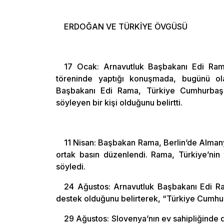
ERDOĞAN VE TÜRKİYE ÖVGÜSÜ
17 Ocak: Arnavutluk Başbakanı Edi Rama
töreninde yaptığı konuşmada, bugünü ola
Başbakanı Edi Rama, Türkiye Cumhurbaşka
söyleyen bir kişi olduğunu belirtti.
11 Nisan: Başbakan Rama, Berlin’de Alman
ortak basın düzenlendi. Rama, Türkiye’nin
söyledi.
24 Ağustos: Arnavutluk Başbakanı Edi Ra
destek olduğunu belirterek, “Türkiye Cumhur
29 Ağustos: Slovenya’nın ev sahipliğinde d