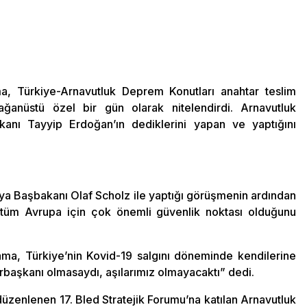
, Türkiye-Arnavutluk Deprem Konutları anahtar teslim
ğanüstü özel bir gün olarak nitelendirdi. Arnavutluk
nı Tayyip Erdoğan’ın dediklerini yapan ve yaptığını
ya Başbakanı Olaf Scholz ile yaptığı görüşmenin ardından
 tüm Avrupa için çok önemli güvenlik noktası olduğunu
ma, Türkiye’nin Kovid-19 salgını döneminde kendilerine
başkanı olmasaydı, aşılarımız olmayacaktı” dedi.
üzenlenen 17. Bled Stratejik Forumu’na katılan Arnavutluk