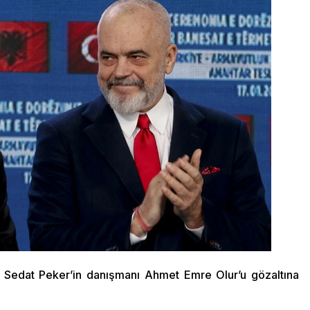
i Sedat Peker’in danışmanı Ahmet Emre Olur’u gözaltına