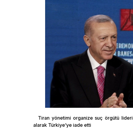
Tiran yönetimi organize suç örgütü lider
alarak Türkiye’ye iade etti