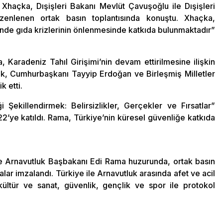
 Xhaçka, Dışişleri Bakanı Mevlüt Çavuşoğlu ile Dışişleri
zenlenen ortak basın toplantısında konuştu. Xhaçka,
inde gıda krizlerinin önlenmesinde katkıda bulunmaktadır”
Karadeniz Tahıl Girişimi’nin devam ettirilmesine ilişkin
rek, Cumhurbaşkanı Tayyip Erdoğan ve Birleşmiş Milletler
k etti.
 Şekillendirmek: Belirsizlikler, Gerçekler ve Fırsatlar”
ye katıldı. Rama, Türkiye’nin küresel güvenliğe katkıda
 Arnavutluk Başbakanı Edi Rama huzurunda, ortak basın
alar imzalandı. Türkiye ile Arnavutluk arasında afet ve acil
ültür ve sanat, güvenlik, gençlik ve spor ile protokol