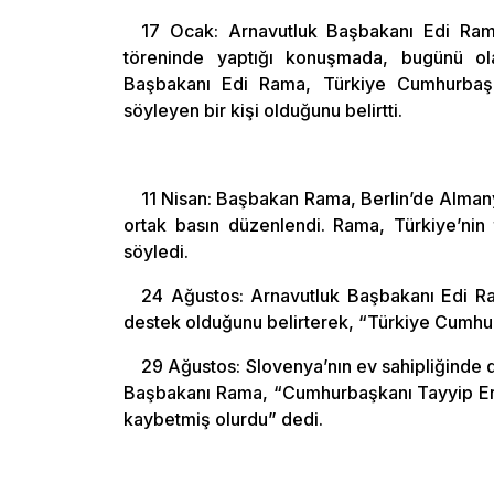
17 Ocak: Arnavutluk Başbakanı Edi Rama
töreninde yaptığı konuşmada, bugünü ola
Başbakanı Edi Rama, Türkiye Cumhurbaşka
söyleyen bir kişi olduğunu belirtti.
11 Nisan: Başbakan Rama, Berlin’de Alman
ortak basın düzenlendi. Rama, Türkiye’nin
söyledi.
24 Ağustos: Arnavutluk Başbakanı Edi Ra
destek olduğunu belirterek, “Türkiye Cumhur
29 Ağustos: Slovenya’nın ev sahipliğinde d
Başbakanı Rama, “Cumhurbaşkanı Tayyip Erd
kaybetmiş olurdu” dedi.