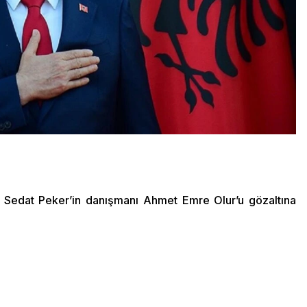
i Sedat Peker’in danışmanı Ahmet Emre Olur’u gözaltına