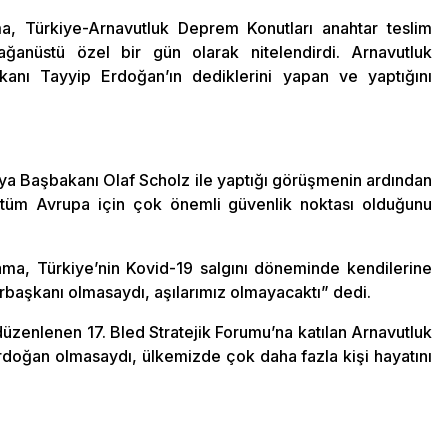
, Türkiye-Arnavutluk Deprem Konutları anahtar teslim
ğanüstü özel bir gün olarak nitelendirdi. Arnavutluk
nı Tayyip Erdoğan’ın dediklerini yapan ve yaptığını
ya Başbakanı Olaf Scholz ile yaptığı görüşmenin ardından
 tüm Avrupa için çok önemli güvenlik noktası olduğunu
ma, Türkiye’nin Kovid-19 salgını döneminde kendilerine
başkanı olmasaydı, aşılarımız olmayacaktı” dedi.
üzenlenen 17. Bled Stratejik Forumu’na katılan Arnavutluk
oğan olmasaydı, ülkemizde çok daha fazla kişi hayatını