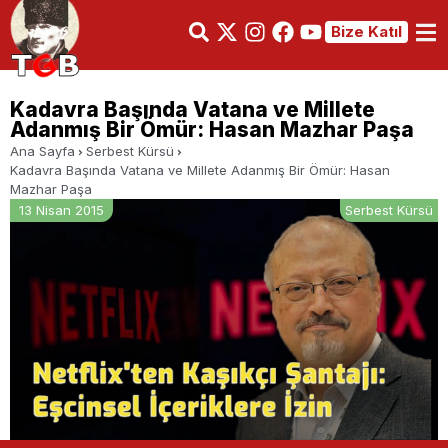
Bize Katıl
Kadavra Başında Vatana ve Millete
Adanmış Bir Ömür: Hasan Mazhar Paşa
Ana Sayfa
Serbest Kürsü
Kadavra Başında Vatana ve Millete Adanmış Bir Ömür: Hasan
Mazhar Paşa
13 Nisan 2015
Serbest Kürsü