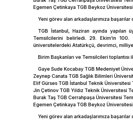
Burak Taş TGB Cerrahpaşa Üniversitesi Tems
Egemen Çetinkaya TGB Beykoz Üniversitesi Te
Yeni görev alan arkadaşlarımıza başarılar d
TGB İstanbul, Haziran ayında yapılan ü
Temsilcilerini belirledi. 29. Ekim’in 100
üniversitelerdeki Atatürkçü, devrimci, milli
Birim Başkanları ve Temsilcileri toplantısı 
Gaye Sude Kocabay TGB Medeniyet Ünivers
Zeynep Canata TGB Sağlık Bilimleri Üniversit
Elif Gürses TGB İstanbul Teknik Üniversitesi 
Jin Çetinov TGB Yıldız Teknik Üniversitesi Te
Burak Taş TGB Cerrahpaşa Üniversitesi Tems
Egemen Çetinkaya TGB Beykoz Üniversitesi Te
Yeni görev alan arkadaşlarımıza başarılar d