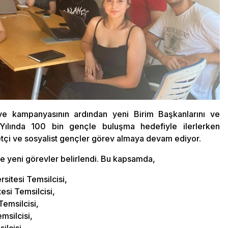
ye kampanyasının ardından yeni Birim Başkanlarını ve
. Yılında 100 bin gençle buluşma hedefiyle ilerlerken
yetçi ve sosyalist gençler görev almaya devam ediyor.
ile yeni görevler belirlendi. Bu kapsamda,
itesi Temsilcisi,
esi Temsilcisi,
Temsilcisi,
msilcisi,