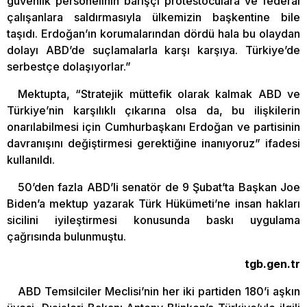
güvenlik personelinin barışçı protestoculara ve federal
çalışanlara saldırmasıyla ülkemizin başkentine bile
taşıdı. Erdoğan’ın korumalarından dördü hala bu olaydan
dolayı ABD’de suçlamalarla karşı karşıya. Türkiye’de
serbestçe dolaşıyorlar.”
Mektupta, “Stratejik müttefik olarak kalmak ABD ve
Türkiye’nin karşılıklı çıkarına olsa da, bu ilişkilerin
onarılabilmesi için Cumhurbaşkanı Erdoğan ve partisinin
davranışını değiştirmesi gerektiğine inanıyoruz” ifadesi
kullanıldı.
50’den fazla ABD’li senatör de 9 Şubat’ta Başkan Joe
Biden’a mektup yazarak Türk Hükümeti’ne insan hakları
sicilini iyileştirmesi konusunda baskı uygulama
çağrısında bulunmuştu.
tgb.gen.tr
ABD Temsilciler Meclisi’nin her iki partiden 180’i aşkın