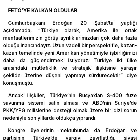
FETÖ’YE KALKAN OLDULAR
Cumhurbaşkanı Erdoğan 20 Şubat’ta yaptığı
açıklamada, “Türkiye olarak, Amerika ile ortak
menfaatlerimizin görüş ayrılıklarımızdan çok daha fazla
olduğu inancındayız. Uzun vadeli bir perspektifle, kazan-
kazan temelinde yeni Amerikan yönetimiyle işbirliğimizi
daha da güçlendirmek istiyoruz. Türkiye iki ülke
arasındaki müttefiklik ve stratejik ilişkisine yaraşır
şekilde üzerine düşeni yapmayı sürdürecektir” diye
konuşmuştu.
Ancak ilişkiler, Türkiye’nin Rusya’dan S-400 füze
savunma sistemi satın alması ve ABD’nin Suriye’de
PKK/YPG milislerine desteği olmak üzere bir dizi sorun
nedeniyle son yıllarda oldukça yıprandı.
Kongre üyelerinin mektubunda da Erdoğan ve
partisinin Türkiye’de yargıyı zayıflattığı, siyasi