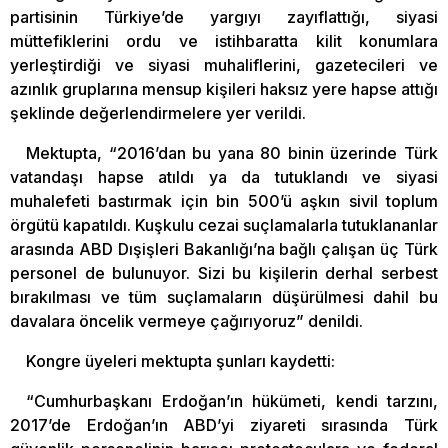
partisinin Türkiye’de yargıyı zayıflattığı, siyasi
müttefiklerini ordu ve istihbaratta kilit konumlara
yerleştirdiği ve siyasi muhaliflerini, gazetecileri ve
azınlık gruplarına mensup kişileri haksız yere hapse attığı
şeklinde değerlendirmelere yer verildi.
Mektupta, “2016’dan bu yana 80 binin üzerinde Türk
vatandaşı hapse atıldı ya da tutuklandı ve siyasi
muhalefeti bastırmak için bin 500’ü aşkın sivil toplum
örgütü kapatıldı. Kuşkulu cezai suçlamalarla tutuklananlar
arasında ABD Dışişleri Bakanlığı’na bağlı çalışan üç Türk
personel de bulunuyor. Sizi bu kişilerin derhal serbest
bırakılması ve tüm suçlamaların düşürülmesi dahil bu
davalara öncelik vermeye çağırıyoruz” denildi.
Kongre üyeleri mektupta şunları kaydetti:
“Cumhurbaşkanı Erdoğan’ın hükümeti, kendi tarzını,
2017’de Erdoğan’ın ABD’yi ziyareti sırasında Türk