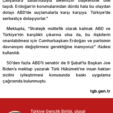
çalışanlara saldırmasıyla ülkemizin başkentine bile
taşıdı. Erdoğan’ın korumalarından dördü hala bu olaydan
dolayı ABD’de suçlamalarla karşı karşıya. Türkiye’de
serbestçe dolaşıyorlar.”
Mektupta, “Stratejik müttefik olarak kalmak ABD ve
Türkiye’nin karşılıklı çıkarına olsa da, bu ilişkilerin
onarılabilmesi için Cumhurbaşkanı Erdoğan ve partisinin
davranışını değiştirmesi gerektiğine inanıyoruz” ifadesi
kullanıldı.
50’den fazla ABD’li senatör de 9 Şubat’ta Başkan Joe
Biden’a mektup yazarak Türk Hükümeti’ne insan hakları
sicilini iyileştirmesi konusunda baskı uygulama
çağrısında bulunmuştu.
tgb.gen.tr
Türkiye Gençlik Birliği, ulusal