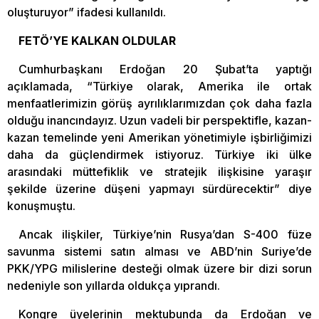
oluşturuyor” ifadesi kullanıldı.
FETÖ’YE KALKAN OLDULAR
Cumhurbaşkanı Erdoğan 20 Şubat’ta yaptığı
açıklamada, “Türkiye olarak, Amerika ile ortak
menfaatlerimizin görüş ayrılıklarımızdan çok daha fazla
olduğu inancındayız. Uzun vadeli bir perspektifle, kazan-
kazan temelinde yeni Amerikan yönetimiyle işbirliğimizi
daha da güçlendirmek istiyoruz. Türkiye iki ülke
arasındaki müttefiklik ve stratejik ilişkisine yaraşır
şekilde üzerine düşeni yapmayı sürdürecektir” diye
konuşmuştu.
Ancak ilişkiler, Türkiye’nin Rusya’dan S-400 füze
savunma sistemi satın alması ve ABD’nin Suriye’de
PKK/YPG milislerine desteği olmak üzere bir dizi sorun
nedeniyle son yıllarda oldukça yıprandı.
Kongre üyelerinin mektubunda da Erdoğan ve