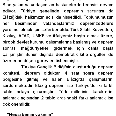
Bine yakın vatandaşımızın hastanelerde tedavisi devam
ediyor. Türkiye genelinde depremin sarsıntısı da
Elâzığ’daki halkımızın acısı da hissedildi. Toplumumuzun
her kesiminden vatandaşlarımız depremzedelere
yardımcı olmak için seferber oldu. Türk Silahlı Kuvvetleri,
Kızılay, AFAD, UMKE ve itfaiyemiz başta olmak üzere,
birçok devlet kurumu çalışmalarına başlamış ve deprem
sonrası mağduriyetleri gidermek için canla başla
çalışmıştır. Bunun dışında demokratik kitle örgütleri de
üzerlerine düşen görevleri üstlenmiştir.
Türkiye Gençlik Birliği’nin oluşturduğu deprem
komitesi, deprem olduktan 4 saat sonra deprem
bölgesine gitmiş ve halen Elâzığ’da çalışmalarını
sürdürmektedir. Elâzığ depremi ise Türkiye’de iki farklı
tablo ortaya çıkarmıştır. Türk milletinin karakterini
anlamak açısından 2 tablo arasındaki farkı anlamak ise
çok önemlidir.
“Hepsi benim yakınım”