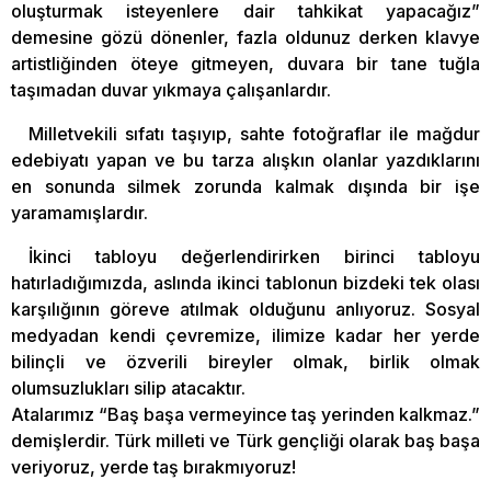
oluşturmak isteyenlere dair tahkikat yapacağız”
demesine gözü dönenler, fazla oldunuz derken klavye
artistliğinden öteye gitmeyen, duvara bir tane tuğla
taşımadan duvar yıkmaya çalışanlardır.
Milletvekili sıfatı taşıyıp, sahte fotoğraflar ile mağdur
edebiyatı yapan ve bu tarza alışkın olanlar yazdıklarını
en sonunda silmek zorunda kalmak dışında bir işe
yaramamışlardır.
İkinci tabloyu değerlendirirken birinci tabloyu
hatırladığımızda, aslında ikinci tablonun bizdeki tek olası
karşılığının göreve atılmak olduğunu anlıyoruz. Sosyal
medyadan kendi çevremize, ilimize kadar her yerde
bilinçli ve özverili bireyler olmak, birlik olmak
olumsuzlukları silip atacaktır.
Atalarımız “Baş başa vermeyince taş yerinden kalkmaz.”
demişlerdir. Türk milleti ve Türk gençliği olarak baş başa
veriyoruz, yerde taş bırakmıyoruz!