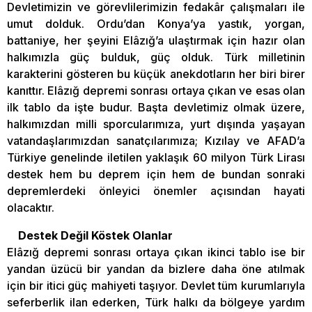
Devletimizin ve görevlilerimizin fedakâr çalışmaları ile
umut dolduk. Ordu’dan Konya’ya yastık, yorgan,
battaniye, her şeyini Elâzığ’a ulaştırmak için hazır olan
halkımızla güç bulduk, güç olduk. Türk milletinin
karakterini gösteren bu küçük anekdotların her biri birer
kanıttır. Elâzığ depremi sonrası ortaya çıkan ve esas olan
ilk tablo da işte budur. Başta devletimiz olmak üzere,
halkımızdan milli sporcularımıza, yurt dışında yaşayan
vatandaşlarımızdan sanatçılarımıza; Kızılay ve AFAD’a
Türkiye genelinde iletilen yaklaşık 60 milyon Türk Lirası
destek hem bu deprem için hem de bundan sonraki
depremlerdeki önleyici önemler açısından hayati
olacaktır.
Destek Değil Köstek Olanlar
Elâzığ depremi sonrası ortaya çıkan ikinci tablo ise bir
yandan üzücü bir yandan da bizlere daha öne atılmak
için bir itici güç mahiyeti taşıyor. Devlet tüm kurumlarıyla
seferberlik ilan ederken, Türk halkı da bölgeye yardım