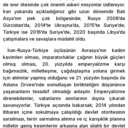
de sınır ötesinde çok önemli askeri misyonlar üstleniyor.
İran yukarıda açıkladığımız gibi uzun dönemdir Batı
Asya’nın pek çok bölgesinde; Rusya 2008’de
Gürcistan’da, 2014’te Ukrayna’da, 2015’te Suriye’de;
Türkiye ise 2016’da Suriye’de, 2020 başında Libya’da
çatışmalara ve savaşlara müdahil oldu.
İran-Rusya-Türkiye üçlüsünün Avrasya’nın kadim
kavimleri olması, imparatorluklar çağının büyük güçleri
olmuş olması, 20. yüzyılda emperyalizme karşı
bağımsızlık, milletleşme, çağdaşlaşma yoluna girmek
için atılımlar yapmış olduğunu ve 21. yüzyılın başında da
Astana Zirvesi’nde somutlaşan birlikteliğini düşününce
yaşananların tesadüf olmadığı anlaşılır. Emperyalizme
direnebilenler, vatanlarını sınırlarının dışına çıkarak
savunuyorlar. Türkiye açısında bakarsak; 2014 yılından
itibaren içine sokulmaya çalışıldığı devlet otoritesinin
sarsılması, terör sarmalına alınma ve iç karışıklık planına
milletin geniş kesimlerini arkasına alan silahlı bir devlet