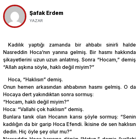
Şafak Erdem
YAZAR
Kadılık yaptığı zamanda bir ahbabı sinirli halde
Nasreddin Hoca’nın yanına gelmiş. Bir hasmı hakkında
şikayetlerini uzun uzun anlatmış. Sonra “Hocam,” demiş
“Allah aşkına söyle, haklı değil miyim?”
Hoca, “Haklısın” demiş.
Onun hemen arkasından ahbabının hasmı gelmiş. O da
Hocaya dert yakındıktan sonra sormuş:
“Hocam, haklı değil miyim?”
Hoca: “Vallahi çok haklısın” demiş.
Bunlara tanık olan Hocanın karısı şöyle sormuş: “Senin
kadılığın da bir garip Hoca Efendi. İkisine de sen haklısın
dedin. Hiç öyle şey olur mu?”
Nasreddin Hoca karısına dönüp “Hatun,” demiş “vallahi