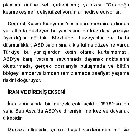
planının önüne set çekebiliyor; yalnızca “Ortadoğu
keşmekeşine” gelişigüzel yorumlar hediye ediyorlar.
General Kasım Süleymani’nin öldürülmesinin ardından
yer altında bekleyen bu yanlışların bir kez daha yüzeye
fışkırdığını gördük. Mezhepçi hezeyanlar ve hatta
düşmanlıklar, ABD saldırısına alkış tutma düzeyine vardı.
Türkiye bu yanlışlardan kesin olarak kurtulmaması,
ABD’ye karşı vatanını savunmada dayanak noktalarını
oluşturmada, gerçek dostlarıyla buluşmada ve bütün
bölgeyi emperyalizmden temizlemede zaafiyet yaşama
riskini doğuruyor.
İRAN VE DİRENİŞ EKSENİ
İran konusunda bir gerçek çok açıktır: 1979’dan bu
yana Batı Asya’da ABD’ye direnişin merkez ve dayanak
ülkesidir.
Merkez ülkesidir, çünkü başat saiklerinden biri ve