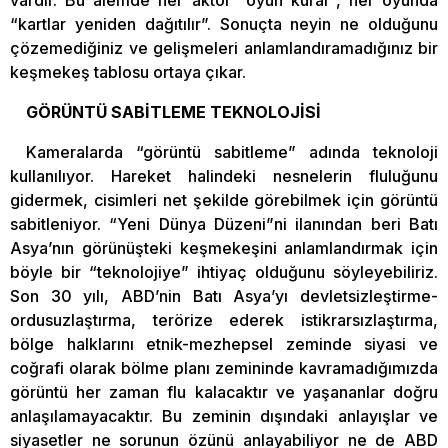
“kartlar yeniden dağıtılır”. Sonuçta neyin ne olduğunu
çözemediğiniz ve gelişmeleri anlamlandıramadığınız bir
keşmekeş tablosu ortaya çıkar.
GÖRÜNTÜ SABİTLEME TEKNOLOJİSİ
Kameralarda “görüntü sabitleme” adında teknoloji
kullanılıyor. Hareket halindeki nesnelerin fluluğunu
gidermek, cisimleri net şekilde görebilmek için görüntü
sabitleniyor. “Yeni Dünya Düzeni”ni ilanından beri Batı
Asya’nın görünüşteki keşmekeşini anlamlandırmak için
böyle bir “teknolojiye” ihtiyaç olduğunu söyleyebiliriz.
Son 30 yılı, ABD’nin Batı Asya’yı devletsizleştirme-
ordusuzlaştırma, terörize ederek istikrarsızlaştırma,
bölge halklarını etnik-mezhepsel zeminde siyasi ve
coğrafi olarak bölme planı zemininde kavramadığımızda
görüntü her zaman flu kalacaktır ve yaşananlar doğru
anlaşılamayacaktır. Bu zeminin dışındaki anlayışlar ve
siyasetler ne sorunun özünü anlayabiliyor ne de ABD