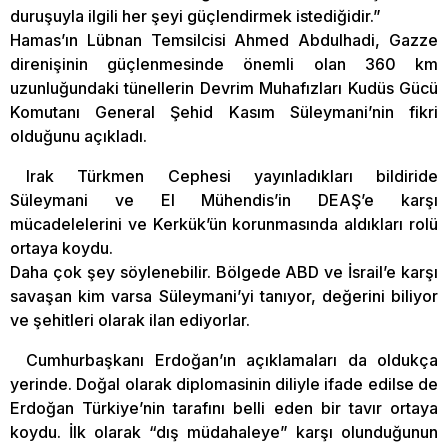
duruşuyla ilgili her şeyi güçlendirmek istediğidir.”
Hamas’ın Lübnan Temsilcisi Ahmed Abdulhadi, Gazze
direnişinin güçlenmesinde önemli olan 360 km
uzunluğundaki tünellerin Devrim Muhafızları Kudüs Gücü
Komutanı General Şehid Kasım Süleymani’nin fikri
olduğunu açıkladı.
Irak Türkmen Cephesi yayınladıkları bildiride
Süleymani ve El Mühendis’in DEAŞ’e karşı
mücadelelerini ve Kerkük’ün korunmasında aldıkları rolü
ortaya koydu.
Daha çok şey söylenebilir. Bölgede ABD ve İsrail’e karşı
savaşan kim varsa Süleymani’yi tanıyor, değerini biliyor
ve şehitleri olarak ilan ediyorlar.
Cumhurbaşkanı Erdoğan’ın açıklamaları da oldukça
yerinde. Doğal olarak diplomasinin diliyle ifade edilse de
Erdoğan Türkiye’nin tarafını belli eden bir tavır ortaya
koydu. İlk olarak “dış müdahaleye” karşı olunduğunun