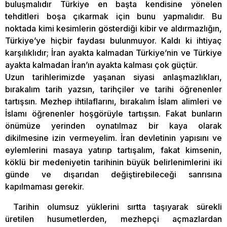
buluşmalıdır Türkiye en başta kendisine yönelen
tehditleri boşa çıkarmak için bunu yapmalıdır. Bu
noktada kimi kesimlerin gösterdiği kibir ve aldırmazlığın,
Türkiye’ye hiçbir faydası bulunmuyor. Kaldı ki ihtiyaç
karşılıklıdır; İran ayakta kalmadan Türkiye’nin ve Türkiye
ayakta kalmadan İran’ın ayakta kalması çok güçtür.
Uzun tarihlerimizde yaşanan siyasi anlaşmazlıkları,
bırakalım tarih yazsın, tarihçiler ve tarihi öğrenenler
tartışsın. Mezhep ihtilaflarını, bırakalım İslam alimleri ve
İslamı öğrenenler hoşgörüyle tartışsın. Fakat bunların
önümüze yerinden oynatılmaz bir kaya olarak
dikilmesine izin vermeyelim. İran devletinin yapısını ve
eylemlerini masaya yatırıp tartışalım, fakat kimsenin,
köklü bir medeniyetin tarihinin büyük belirlenimlerini iki
günde ve dışarıdan değiştirebileceği sanrısına
kapılmaması gerekir.
Tarihin olumsuz yüklerini sırtta taşıyarak sürekli
üretilen husumetlerden, mezhepçi açmazlardan