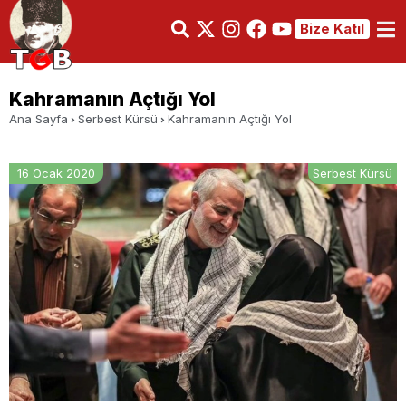
Bize Katıl
Kahramanın Açtığı Yol
Ana Sayfa
Serbest Kürsü
Kahramanın Açtığı Yol
16 Ocak 2020
Serbest Kürsü