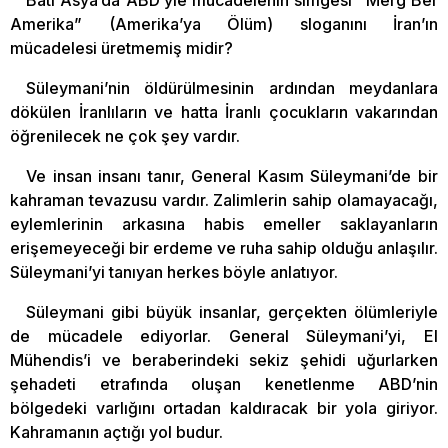
Amerika” (Amerika’ya Ölüm) sloganını İran’ın
mücadelesi üretmemiş midir?
Süleymani’nin öldürülmesinin ardından meydanlara
dökülen İranlıların ve hatta İranlı çocukların vakarından
öğrenilecek ne çok şey vardır.
Ve insan insanı tanır, General Kasım Süleymani’de bir
kahraman tevazusu vardır. Zalimlerin sahip olamayacağı,
eylemlerinin arkasına habis emeller saklayanların
erişemeyeceği bir erdeme ve ruha sahip olduğu anlaşılır.
Süleymani’yi tanıyan herkes böyle anlatıyor.
Süleymani gibi büyük insanlar, gerçekten ölümleriyle
de mücadele ediyorlar. General Süleymani’yi, El
Mühendis’i ve beraberindeki sekiz şehidi uğurlarken
şehadeti etrafında oluşan kenetlenme ABD’nin
bölgedeki varlığını ortadan kaldıracak bir yola giriyor.
Kahramanın açtığı yol budur.