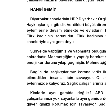
HANGİ GEMİ?
Diyarbakır annelerinin HDP Diyarbakır Örgü
Haykırışları şiir gibidir. Verdikleri büyük d
eylemlerine devam etmekte ve evlatlarını b
Türk kadınının sorunudur. Türk kadınının s
anneleriyle aynı gemideyiz.
Suriye’de yaptığımız ve yapmakta olduğumu
noktadadır. Mehmetçiğimiz yaptığı harekatla
enerji koridorunu yıkıp geçmiştir. Mehmetçi
Bugün de sağlıkçılarımız korona virüs il
bilmedikleri insanlar için savaşıyor. On
evlerimizde kalıyoruz. Sağlık çalışanlarımızl
Kimlerle aynı gemide değiliz? ABD e
çalışanlarımızı yok sayanlarla aynı gemide 
güvenliğimizi korumak için savaşıyor. Sağl