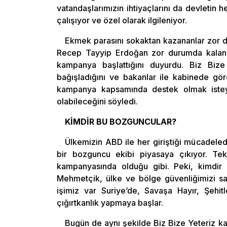
vatandaşlarımızın ihtiyaçlarını da devletin
çalışıyor ve özel olarak ilgileniyor.
Ekmek parasını sokaktan kazananlar zor d
Recep Tayyip Erdoğan zor durumda kalan va
kampanya başlattığını duyurdu. Biz Biz
bağışladığını ve bakanlar ile kabinede gör
kampanya kapsamında destek olmak istey
olabileceğini söyledi.
KİMDİR BU BOZGUNCULAR?
Ülkemizin ABD ile her giriştiği mücadele
bir bozguncu ekibi piyasaya çıkıyor. Tek
kampanyasında olduğu gibi. Peki, kimdir
Mehmetçik, ülke ve bölge güvenliğimizi sa
işimiz var Suriye’de, Savaşa Hayır, Şehi
çığırtkanlık yapmaya başlar.
Bugün de aynı şekilde Biz Bize Yeteriz ka