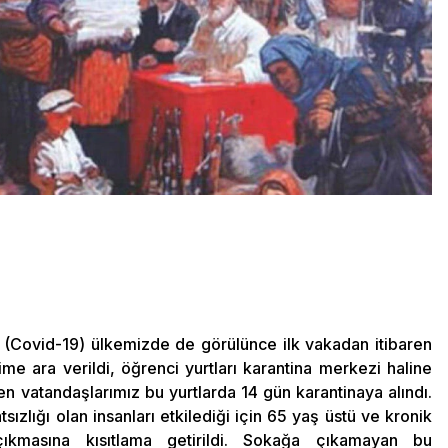
 (Covid-19) ülkemizde de görülünce ilk vakadan itibaren
time ara verildi, öğrenci yurtları karantina merkezi haline
en vatandaşlarımız bu yurtlarda 14 gün karantinaya alındı.
sızlığı olan insanları etkilediği için 65 yaş üstü ve kronik
 çıkmasına kısıtlama getirildi. Sokağa çıkamayan bu