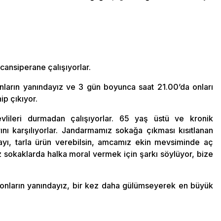
cansiperane çalışıyorlar.
onların yanındayız ve 3 gün boyunca saat 21.00’da onları
hip çıkıyor.
vlileri durmadan çalışıyorlar. 65 yaş üstü ve kronik
arını karşılıyorlar. Jandarmamız sokağa çıkması kısıtlanan
rlayı, tarla ürün verebilsin, amcamız ekin mevsiminde aç
iz sokaklarda halka moral vermek için şarkı söylüyor, bize
 onların yanındayız, bir kez daha gülümseyerek en büyük