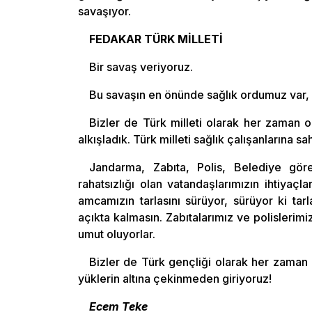
savaşıyor.
FEDAKAR TÜRK MİLLETİ
Bir savaş veriyoruz.
Bu savaşın en önünde sağlık ordumuz var, 
Bizler de Türk milleti olarak her zaman 
alkışladık. Türk milleti sağlık çalışanlarına sa
Jandarma, Zabıta, Polis, Belediye göre
rahatsızlığı olan vatandaşlarımızın ihtiyaçl
amcamızın tarlasını sürüyor, sürüyor ki ta
açıkta kalmasın. Zabıtalarımız ve polislerim
umut oluyorlar.
Bizler de Türk gençliği olarak her zaman
yüklerin altına çekinmeden giriyoruz!
Ecem Teke