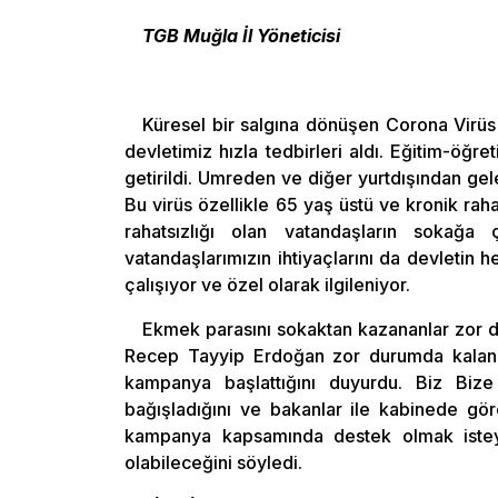
TGB Muğla İl Yöneticisi
Küresel bir salgına dönüşen Corona Virüs
devletimiz hızla tedbirleri aldı. Eğitim-öğre
getirildi. Umreden ve diğer yurtdışından gel
Bu virüs özellikle 65 yaş üstü ve kronik rahat
rahatsızlığı olan vatandaşların sokağa
vatandaşlarımızın ihtiyaçlarını da devletin
çalışıyor ve özel olarak ilgileniyor.
Ekmek parasını sokaktan kazananlar zor d
Recep Tayyip Erdoğan zor durumda kalan va
kampanya başlattığını duyurdu. Biz Biz
bağışladığını ve bakanlar ile kabinede gör
kampanya kapsamında destek olmak istey
olabileceğini söyledi.